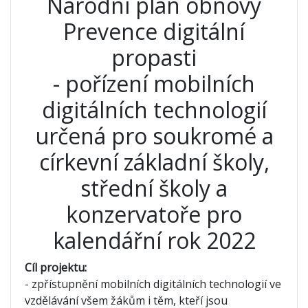
Národní plán obnovy
Prevence digitální
propasti
- pořízení mobilních
digitálních technologií
určená pro soukromé a
církevní základní školy,
střední školy a
konzervatoře pro
kalendářní rok 2022
Cíl projektu:
- zpřístupnění mobilních digitálních technologií ve
vzdělávání všem žákům i těm, kteří jsou