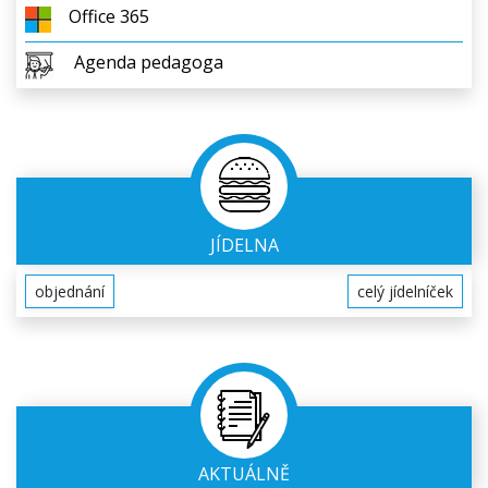
Office 365
Agenda pedagoga
JÍDELNA
objednání
celý jídelníček
AKTUÁLNĚ