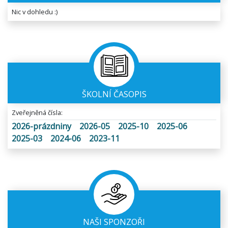
Nic v dohledu :)
ŠKOLNÍ ČASOPIS
Zveřejněná čísla:
2026-prázdniny
2026-05
2025-10
2025-06
2025-03
2024-06
2023-11
NAŠI SPONZOŘI