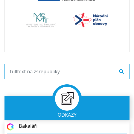
ODKAZY
Bakaláři