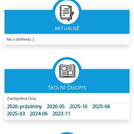
AKTUÁLNĚ
Nic v dohledu :)
ŠKOLNÍ ČASOPIS
Zveřejněná čísla:
2026-prázdniny
2026-05
2025-10
2025-06
2025-03
2024-06
2023-11