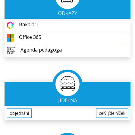
ODKAZY
Bakaláři
Office 365
Agenda pedagoga
JÍDELNA
objednání
celý jídelníček