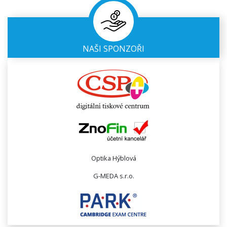
NAŠI SPONZOŘI
Optika Hýblová
G-MEDA s.r.o.